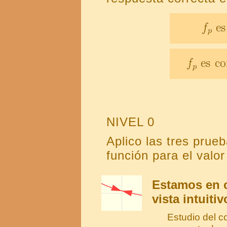
NIVEL 0
Aplico las tres prue
función para el valor
Estamos en 
vista intuitiv
Estudio del c