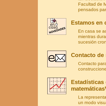
Facultad de 
pensados par
Estamos en c
En casa se ac
mientras dura
sucesión cron
Contacto de
Contacto para
construccion
Estadísticas
matemáticas
La representa
un modo visua