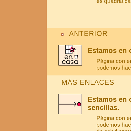
es quadrática
ANTERIOR
Estamos en c
Página con e
podemos hace
MÁS ENLACES
Estamos en c
sencillas.
Página con e
podemos hace