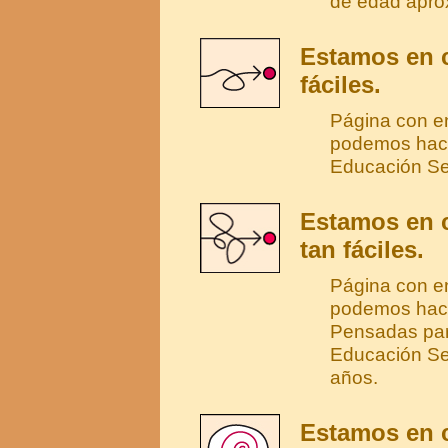
de edad apro
Estamos en c
fáciles.
Página con en
podemos hace
Educación Se
Estamos en c
tan fáciles.
Página con e
podemos hace
Pensadas para
Educación Se
años.
Estamos en c