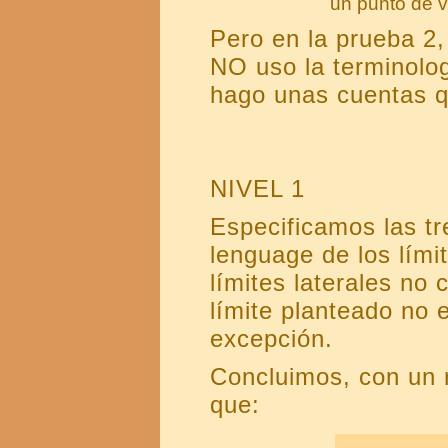
un punto de vi
Pero en la prueba 2
NO uso la terminologí
hago unas cuentas q
NIVEL 1
Especificamos las tr
lenguage de los lími
límites laterales no 
límite planteado no 
excepción.
Concluimos, con un 
que: