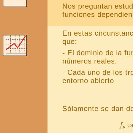
Nos preguntan estudi
funciones dependie
En estas circunstanc
que:
- El dominio de la f
números reales.
- Cada uno de los tr
entorno abierto
Sólamente se dan d