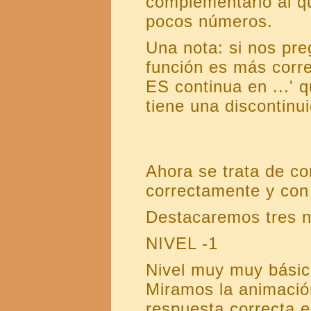
complementario al q
pocos números.
Una nota: si nos pre
función es más corre
ES continua en ...' 
tiene una discontinui
Ahora se trata de co
correctamente y con
Destacaremos tres ni
NIVEL -1
Nivel muy muy básic
Miramos la animació
respuesta correcta e