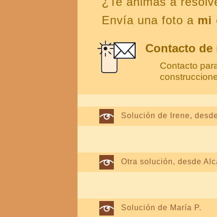
¿Te animas a resolv
Envía una foto a
mi 
Contacto de
Contacto para
construccion
Solución de Irene, desd
Otra solución, desde Al
Solución de María P.