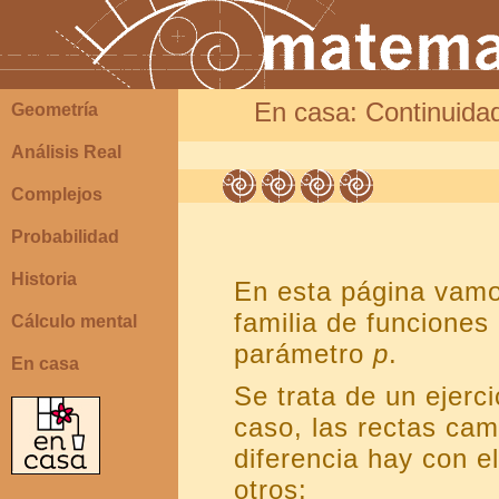
En casa: Continuidad
Geometría
Análisis Real
Complejos
Probabilidad
Historia
En esta página vamos
familia de funciones
Cálculo mental
parámetro
p
.
En casa
Se trata de un ejerci
caso, las rectas cam
diferencia hay con 
otros: