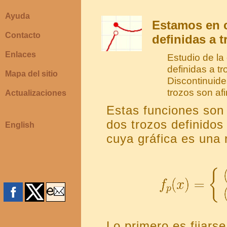
Ayuda
Estamos en 
Contacto
definidas a t
Enlaces
Estudio de la
definidas a t
Mapa del sitio
Discontinuide
trozos son af
Actualizaciones
Estas funciones son 
dos trozos definidos
English
cuya gráfica es una 
Lo primero es fijars