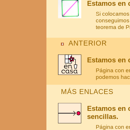
Estamos en c
Si colocamos
conseguimos d
teorema de Pi
ANTERIOR
Estamos en c
Página con e
podemos hace
MÁS ENLACES
Estamos en c
sencillas.
Página con e