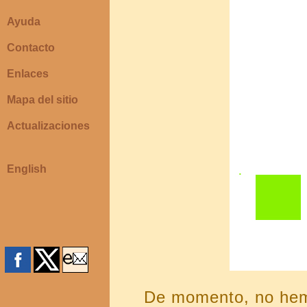
Ayuda
Contacto
Enlaces
Mapa del sitio
Actualizaciones
English
De momento, no hem