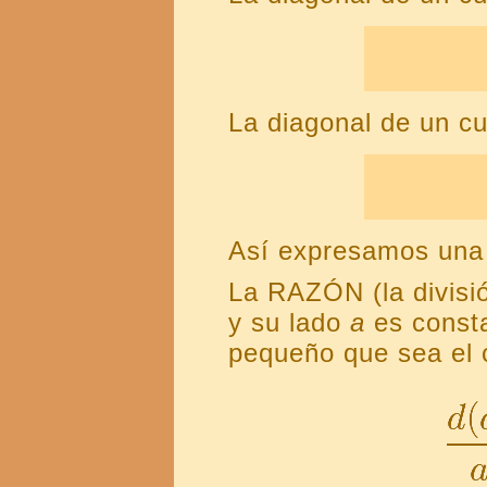
La diagonal de un c
Así expresamos una 
La RAZÓN (la divisió
y su lado
a
es consta
pequeño que sea el 