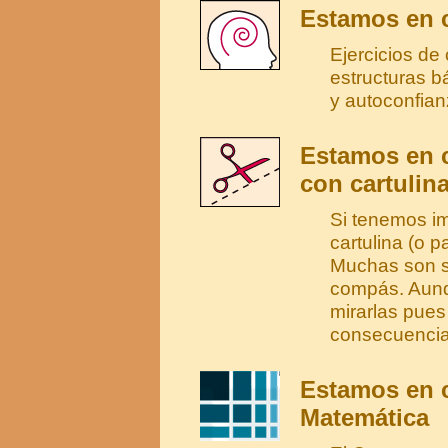
Estamos en c
Ejercicios de
estructuras b
y autoconfian
Estamos en 
con cartulina
Si tenemos im
cartulina (o 
Muchas son se
compás. Aunq
mirarlas pues
consecuencia
Estamos en c
Matemática