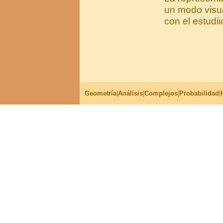
un modo visua
con el estudii
Geometría
|
Análisis
|
Complejos
|
Probabilidad
|