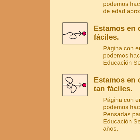
podemos hace
de edad apro
Estamos en c
fáciles.
Página con en
podemos hace
Educación Se
Estamos en c
tan fáciles.
Página con e
podemos hace
Pensadas para
Educación Se
años.