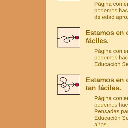
Página con e
podemos hace
de edad apro
Estamos en c
fáciles.
Página con en
podemos hace
Educación Se
Estamos en c
tan fáciles.
Página con e
podemos hace
Pensadas para
Educación Se
años.