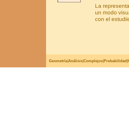
La representa
un modo visua
con el estudii
Geometría
|
Análisis
|
Complejos
|
Probabilidad
|