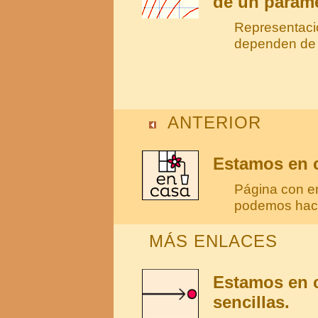
de un paráme
Representació
dependen de 
ANTERIOR
Estamos en c
Página con e
podemos hace
MÁS ENLACES
Estamos en c
sencillas.