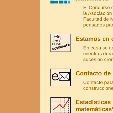
El Concurso 
la Asociació
Facultad de 
pensados par
Estamos en c
En casa se ac
mientras dura
sucesión cron
Contacto de
Contacto para
construccion
Estadísticas
matemáticas