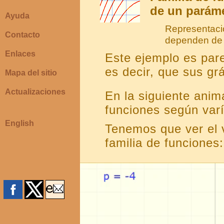
de un paráme
Ayuda
Representació
Contacto
dependen de 
Enlaces
Este ejemplo es pare
es decir, que sus gr
Mapa del sitio
Actualizaciones
En la siguiente ani
funciones según varí
English
Tenemos que ver el v
familia de funciones: