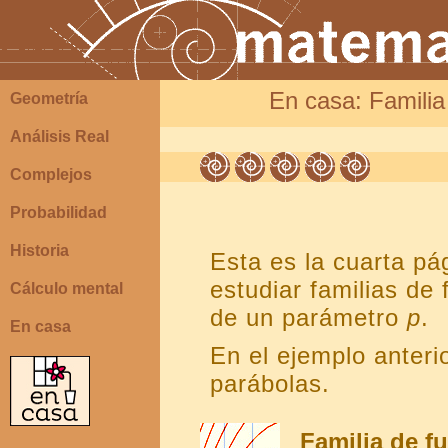
En casa: Familia
Geometría
Análisis Real
Complejos
Probabilidad
Historia
Esta es la cuarta pá
estudiar familias de
Cálculo mental
de un parámetro
p
.
En casa
En el ejemplo anter
parábolas.
Familia de 